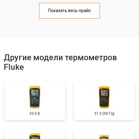
Показать весь прайс
Другие модели термометров
Fluke
53 II B
51 II (50 ГЦ)