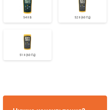
54 II B
52 II (60 ГЦ)
51 II (60 ГЦ)