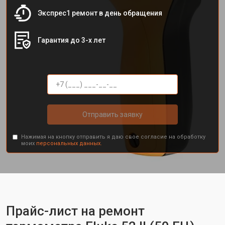
Экспрес1 ремонт в день обращения
Гарантия до 3-х лет
Отправить заявку
Нажимая на кнопку отправить я даю свое согласие на обработку
моих
персональных данных.
Прайс-лист на ремонт