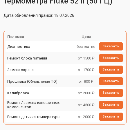
термометра Fluke 52 II (50 ГЦ)
Дата обновления прайса: 18.07.2026
Поломка
Цена
Диагностика
бесплатно
Заказать
Ремонт блока питания
от 1500 ₽
Заказать
Замена экрана
от 1700 ₽
Заказать
Прошивка (Обновление ПО)
от 800 ₽
Заказать
Калибровка
от 2000 ₽
Заказать
Ремонт / замена изношенных
от 4500 ₽
Заказать
компонентов
Ремонт датчика температуры
от 2000 ₽
Заказать