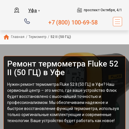
Уфа
проспект Октября, 4/1
▼
+7 (800) 100-69-58
Главная
/
Термометр
/
52 II (50 ГЦ)
Ремонт термометра Fluke 52
II (50 ГЦ) в Уфе
Нужен ремонт термометра Fluke 52 II (50 ГЦ) в Уфе? Наш
сервисный центр – это место, где ваше устройство Флюк
будет восстановлено с высочайшей точностью и
профессионализмом. Мы обеспечиваем надежное и
быстрое восстановление функций термометра, используя
только оригинальные комплектующие и современные
технологии. Ваше устройство будет работать как новое!