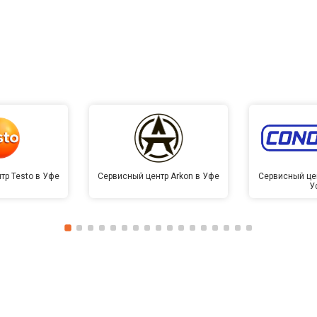
тр Testo в Уфе
Сервисный центр Arkon в Уфе
Сервисный це
У