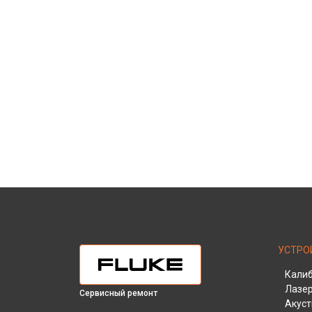
УСТРО
Кали
Лазе
Сервисный ремонт
Акуст