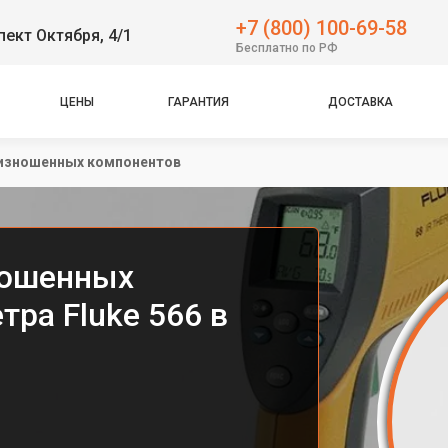
+7 (800) 100-69-58
пект Октября, 4/1
Бесплатно по РФ
ЦЕНЫ
ГАРАНТИЯ
ДОСТАВКА
 изношенных компонентов
ношенных
ра Fluke 566 в