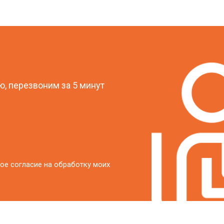
?
, перезвоним за 5 минут
ое согласие на обработку моих