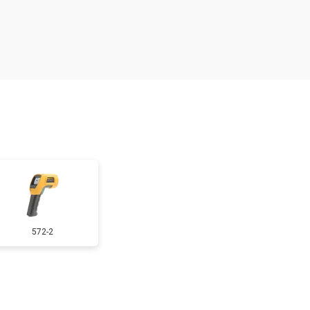
т 4000 ₽
Заказать
572-2