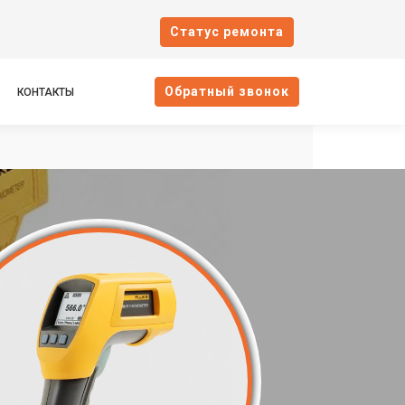
Cтатус ремонта
Oбратный звонок
КОНТАКТЫ