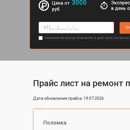
3000
Экспрес
Цена от
в день 
руб
От
Нажимая на кнопку отправить я даю свое согласие
Прайс лист на ремонт 
Дата обновления прайса: 19.07.2026
Поломка