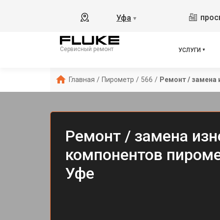
прос
Уфа
▼
Сервисный ремонт
УСЛУГИ
Главная
/
Пирометр
/
566
/
Ремонт / замена
Ремонт / замена из
компонентов пиромет
Уфе