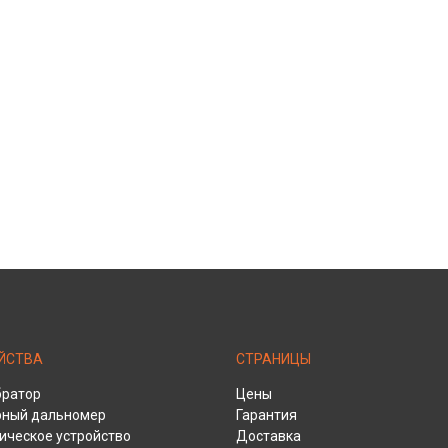
ЙСТВА
СТРАНИЦЫ
братор
Цены
рный дальномер
Гарантия
ическое устройство
Доставка