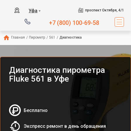
Уфа
проспект Октября, 4/1
▼
+7 (800) 100-69-58
Главная
/
Пирометр
/
561
/
Диагностика
Диагностика пирометра
Fluke 561 в Уфе
Бесплатно
Экспресс ремонт в день обращения