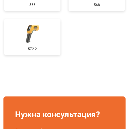
566
568
572-2
Нужна консультация?