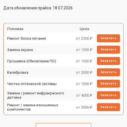
Дата обновления прайса: 18.07.2026
Поломка
Цена
Ремонт блока питания
от 2500 ₽
Заказать
Замена экрана
от 1500 ₽
Заказать
Прошивка (Обновление ПО)
от 1500 ₽
Заказать
Калибровка
от 2000 ₽
Заказать
Чистка оптической системы
от 1000 ₽
Заказать
Замена / ремонт инфракрасного
от 4000 ₽
Заказать
датчика
Ремонт / замена изношенных
от 3000 ₽
Заказать
компонентов