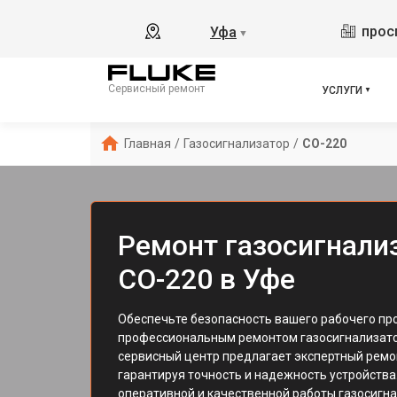
прос
Уфа
▼
Сервисный ремонт
УСЛУГИ
Главная
/
Газосигнализатор
/
CO-220
Ремонт газосигнализ
CO-220 в Уфе
Обеспечьте безопасность вашего рабочего пр
профессиональным ремонтом газосигнализатор
сервисный центр предлагает экспертный ремо
гарантируя точность и надежность устройств
оперативной и качественной работы газосигн