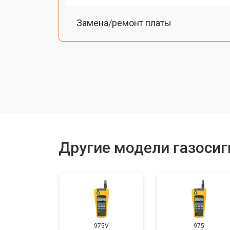
Замена/ремонт платы
Ремонт / замена изношенных комп
Другие модели газосиг
975V
975