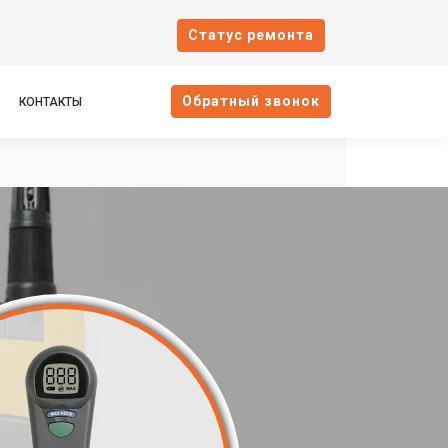
Cтатус ремонта
Oбратный звонок
КОНТАКТЫ