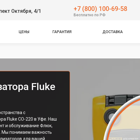
+7 (800) 100-69-58
пект Октября, 4/1
Бесплатно по РФ
ЦЕНЫ
ГАРАНТИЯ
ДОСТАВКА
атора Fluke
остранства с
а Fluke CO-220 в Уфе. Наш
нт и обслуживание Флюк,
а. Мы понимаем важность
ализаторов для вашей