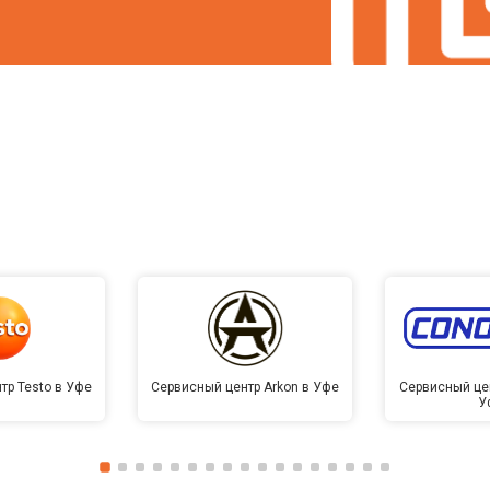
тр Testo в Уфе
Сервисный центр Arkon в Уфе
Сервисный це
У