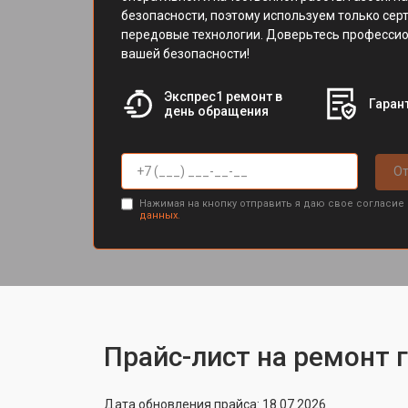
безопасности, поэтому используем только се
передовые технологии. Доверьтесь профессио
вашей безопасности!
Экспрес1 ремонт в
Гарант
день обращения
От
Нажимая на кнопку отправить я даю свое согласие
данных.
Прайс-лист на ремонт 
Дата обновления прайса: 18.07.2026